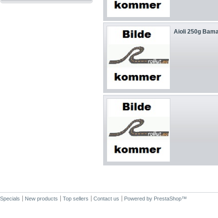
Aioli 250g Bam
Specials
New products
Top sellers
Contact us
Powered by
PrestaShop
™