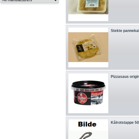
Stekte panneka
Pizzasaus origi
Kålrotstappe 5