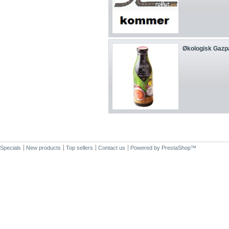
Økologisk Gazp
Specials
New products
Top sellers
Contact us
Powered by
PrestaShop
™