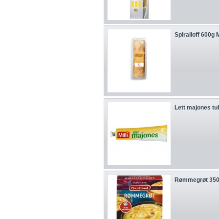
Spiralloff 600g
Lett majones tu
Rømmegrøt 350g